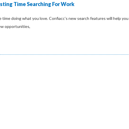
sting Time Searching For Work
 time doing what you love. Confiacc’s new search features will help you
ew opportunities,