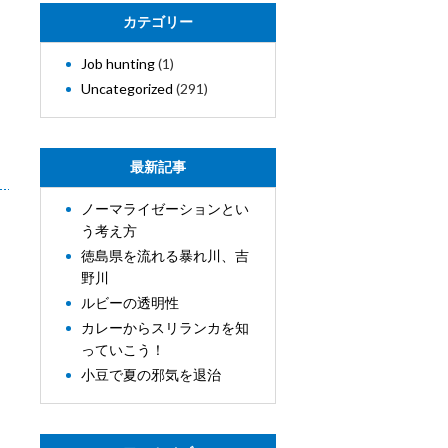
カテゴリー
Job hunting
(1)
Uncategorized
(291)
最新記事
ノーマライゼーションとい
う考え方
徳島県を流れる暴れ川、吉
野川
ルビーの透明性
カレーからスリランカを知
っていこう！
小豆で夏の邪気を退治