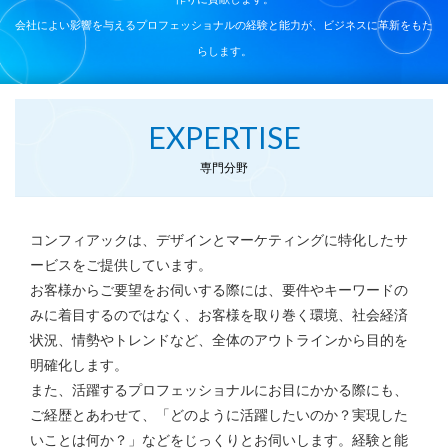
会社によい影響を与えるプロフェッショナルの経験と能力が、ビジネスに革新をもた
らします。
EXPERTISE
専門分野
コンフィアックは、デザインとマーケティングに特化したサ
ービスをご提供しています。
お客様からご要望をお伺いする際には、要件やキーワードの
みに着目するのではなく、
お客様を取り巻く環境、社会経済
状況、情勢やトレンドなど、全体のアウトラインから
目的を
明確化します。
また、活躍するプロフェッショナルにお目にかかる際にも、
ご経歴とあわせて、
「どのように活躍したいのか？実現した
いことは何か？」などをじっくりとお伺いします。
経験と能