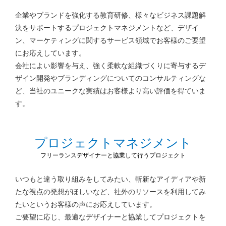
企業やブランドを強化する教育研修、様々なビジネス課題解
決をサポートするプロジェクトマネジメントなど、
デザイ
ン、マーケティングに関するサービス領域でお客様のご要望
にお応えしています。
会社によい影響を与え、強く柔軟な組織づくりに寄与するデ
ザイン開発やブランディングについてのコンサルティングな
ど、
当社のユニークな実績はお客様より高い評価を得ていま
す。
プロジェクトマネジメント
フリーランスデザイナーと協業して行うプロジェクト
いつもと違う取り組みをしてみたい、斬新なアイディアや新
たな視点の発想がほしいなど、
社外のリソースを利用してみ
たいというお客様の声にお応えしています。
ご要望に応じ、最適なデザイナーと協業してプロジェクトを