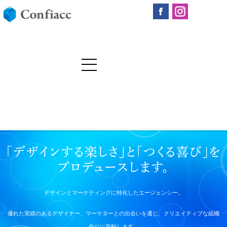
デザインとマーケティングに特化したエージェンシー。
優れた実績のあるデザイナー、マーケターとの出会いを通じ、クリエイティブな組織
作りに貢献します。