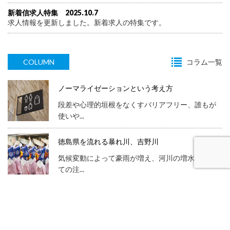
新着信求人特集 2025.10.7
求人情報を更新しました。新着求人の特集です。
COLUMN
コラム一覧
ノーマライゼーションという考え方
段差や心理的垣根をなくすバリアフリー、誰もが
使いや...
徳島県を流れる暴れ川、吉野川
気候変動によって豪雨が増え、河川の増水に関し
ての注...
ルビーの透明性
輝く太陽の季節である、夏。従来の常識を超えた
暑さに...