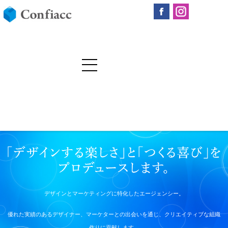
デザインとマーケティングに特化したエージェンシー。
優れた実績のあるデザイナー、マーケターとの出会いを通じ、クリエイティブな組織
作りに貢献します。