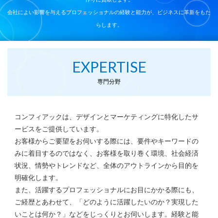
会社によい影響を与えるプロフェッショナルの経験と能力が、ビジネスに革新をもた
らします。
EXPERTISE
専門分野
コンフィアックは、デザインとマーケティングに特化したサ
ービスをご提供しています。
お客様からご要望をお伺いする際には、要件やキーワードの
みに着目するのではなく、
お客様を取り巻く環境、社会経済
状況、情勢やトレンドなど、全体のアウトラインから
目的を
明確化します。
また、活躍するプロフェッショナルにお目にかかる際にも、
ご経歴とあわせて、
「どのように活躍したいのか？実現した
いことは何か？」などをじっくりとお伺いします。
経験と能