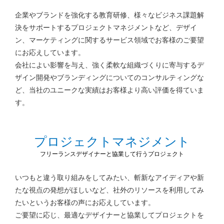
企業やブランドを強化する教育研修、様々なビジネス課題解
決をサポートするプロジェクトマネジメントなど、
デザイ
ン、マーケティングに関するサービス領域でお客様のご要望
にお応えしています。
会社によい影響を与え、強く柔軟な組織づくりに寄与するデ
ザイン開発やブランディングについてのコンサルティングな
ど、
当社のユニークな実績はお客様より高い評価を得ていま
す。
プロジェクトマネジメント
フリーランスデザイナーと協業して行うプロジェクト
いつもと違う取り組みをしてみたい、斬新なアイディアや新
たな視点の発想がほしいなど、
社外のリソースを利用してみ
たいというお客様の声にお応えしています。
ご要望に応じ、最適なデザイナーと協業してプロジェクトを