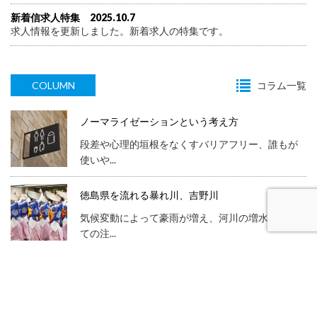
新着信求人特集 2025.10.7
求人情報を更新しました。新着求人の特集です。
COLUMN
コラム一覧
ノーマライゼーションという考え方
段差や心理的垣根をなくすバリアフリー、誰もが
使いや...
徳島県を流れる暴れ川、吉野川
気候変動によって豪雨が増え、河川の増水に関し
ての注...
ルビーの透明性
輝く太陽の季節である、夏。従来の常識を超えた
暑さに...