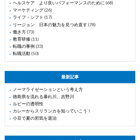
ヘルスケア より良いパフォーマンスのために
(68)
マーケティング
(26)
ライフ・シフト
(17)
リージョン 日本の魅力を見つめ直す
(78)
働き方
(73)
教育研修
(11)
転職の事例
(33)
転職活動
(50)
最新記事
ノーマライゼーションという考え方
徳島県を流れる暴れ川、吉野川
ルビーの透明性
カレーからスリランカを知っていこう！
小豆で夏の邪気を退治