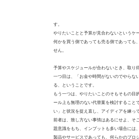
す。
やりたいことと予算が見合わないというケ
何かを買う側であっても売る側であっても
せん。
予算やスケジュールが合わないとき、取り
一つ目は、「お金や時間がないのでやらな
る、ということです。
もう一つは、やりたいことのそもそもの目
ール上も無理のない代替案を検討すること
い」と状況を捉え直し、アイディアを練っ
前者は、致し方ない事情はあるにせよ、そ
題意識をもち、インプットも多い場合には
製品やサービスであっても、何らかのプロ