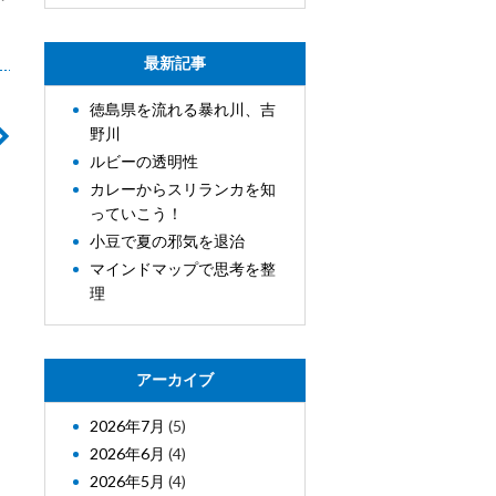
最新記事
徳島県を流れる暴れ川、吉
野川
ルビーの透明性
カレーからスリランカを知
っていこう！
小豆で夏の邪気を退治
マインドマップで思考を整
理
アーカイブ
2026年7月
(5)
2026年6月
(4)
2026年5月
(4)