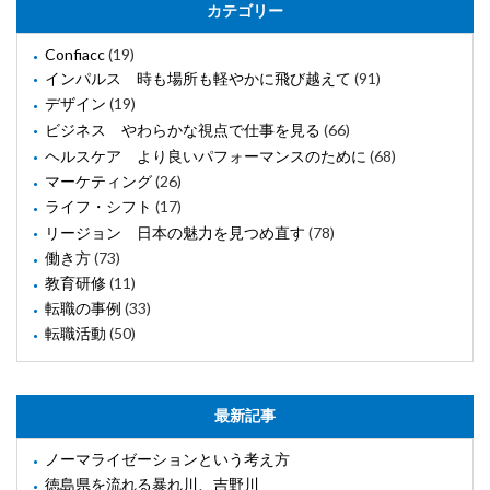
カテゴリー
Confiacc
(19)
インパルス 時も場所も軽やかに飛び越えて
(91)
デザイン
(19)
ビジネス やわらかな視点で仕事を見る
(66)
ヘルスケア より良いパフォーマンスのために
(68)
マーケティング
(26)
ライフ・シフト
(17)
リージョン 日本の魅力を見つめ直す
(78)
働き方
(73)
教育研修
(11)
転職の事例
(33)
転職活動
(50)
最新記事
ノーマライゼーションという考え方
徳島県を流れる暴れ川、吉野川