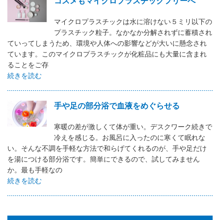
コスメもマイクロプラスチックフリーへ
マイクロプラスチックは水に溶けない５ミリ以下の
プラスチック粒子。なかなか分解されずに蓄積され
ていってしまうため、環境や人体への影響などが大いに懸念され
ています。このマイクロプラスチックが化粧品にも大量に含まれ
ることをご存
続きを読む
手や足の部分浴で血液をめぐらせる
寒暖の差が激しくて体が重い。デスクワーク続きで
冷えを感じる。お風呂に入ったのに寒くて眠れな
い。そんな不調を手軽な方法で和らげてくれるのが、手や足だけ
を湯につける部分浴です。簡単にできるので、試してみません
か。最も手軽なの
続きを読む