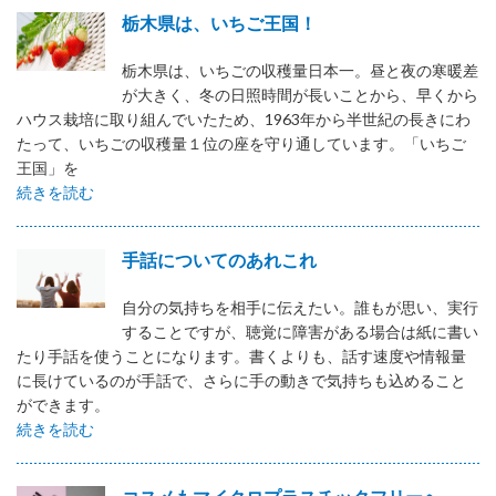
栃木県は、いちご王国！
栃木県は、いちごの収穫量日本一。昼と夜の寒暖差
が大きく、冬の日照時間が長いことから、早くから
ハウス栽培に取り組んでいたため、1963年から半世紀の長きにわ
たって、いちごの収穫量１位の座を守り通しています。「いちご
王国」を
続きを読む
手話についてのあれこれ
自分の気持ちを相手に伝えたい。誰もが思い、実行
することですが、聴覚に障害がある場合は紙に書い
たり手話を使うことになります。書くよりも、話す速度や情報量
に長けているのが手話で、さらに手の動きで気持ちも込めること
ができます。
続きを読む