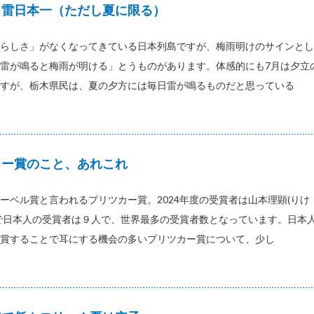
・雷日本一（ただし夏に限る）
らしさ」がなくなってきている日本列島ですが、梅雨明けのサインとし
雷が鳴ると梅雨が明ける」とうものがあります。体感的にも7月は夕立
すが、栃木県民は、夏の夕方には毎日雷が鳴るものだと思っている
カー賞のこと、あれこれ
ーベル賞と言われるプリツカー賞。2024年度の受賞者は山本理顕(りけ
で日本人の受賞者は９人で、世界最多の受賞者数となっています。日本
賞することで耳にする機会の多いプリツカー賞について、少し