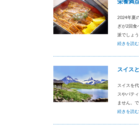
栄養満
2024年
ぎが2回食
派でしょう
続きを読む
スイス
スイスを代
スやパティ
ません。で
続きを読む