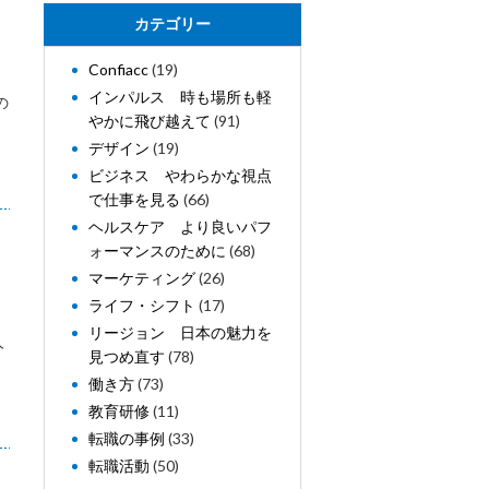
カテゴリー
Confiacc
(19)
インパルス 時も場所も軽
の
やかに飛び越えて
(91)
デザイン
(19)
ビジネス やわらかな視点
で仕事を見る
(66)
ヘルスケア より良いパフ
ォーマンスのために
(68)
マーケティング
(26)
ライフ・シフト
(17)
リージョン 日本の魅力を
人
見つめ直す
(78)
働き方
(73)
教育研修
(11)
転職の事例
(33)
転職活動
(50)