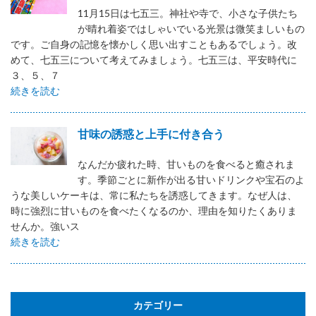
11月15日は七五三。神社や寺で、小さな子供たち
が晴れ着姿ではしゃいでいる光景は微笑ましいもの
です。ご自身の記憶を懐かしく思い出すこともあるでしょう。改
めて、七五三について考えてみましょう。七五三は、平安時代に
３、５、７
続きを読む
甘味の誘惑と上手に付き合う
なんだか疲れた時、甘いものを食べると癒されま
す。季節ごとに新作が出る甘いドリンクや宝石のよ
うな美しいケーキは、常に私たちを誘惑してきます。なぜ人は、
時に強烈に甘いものを食べたくなるのか、理由を知りたくありま
せんか。強いス
続きを読む
カテゴリー