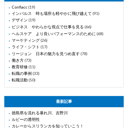
Confiacc
(19)
インパルス 時も場所も軽やかに飛び越えて
(91)
デザイン
(19)
ビジネス やわらかな視点で仕事を見る
(66)
ヘルスケア より良いパフォーマンスのために
(68)
マーケティング
(26)
ライフ・シフト
(17)
リージョン 日本の魅力を見つめ直す
(78)
働き方
(73)
教育研修
(11)
転職の事例
(33)
転職活動
(50)
最新記事
徳島県を流れる暴れ川、吉野川
ルビーの透明性
カレーからスリランカを知っていこう！