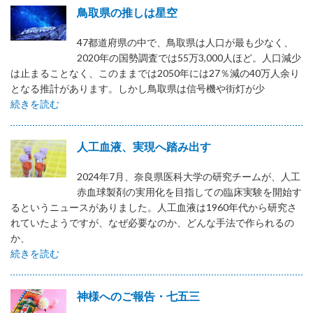
鳥取県の推しは星空
47都道府県の中で、鳥取県は人口が最も少なく、
2020年の国勢調査では55万3,000人ほど。人口減少
は止まることなく、このままでは2050年には27％減の40万人余り
となる推計があります。しかし鳥取県は信号機や街灯が少
続きを読む
人工血液、実現へ踏み出す
2024年7月、奈良県医科大学の研究チームが、人工
赤血球製剤の実用化を目指しての臨床実験を開始す
るというニュースがありました。人工血液は1960年代から研究さ
れていたようですが、なぜ必要なのか、どんな手法で作られるの
か、
続きを読む
神様へのご報告・七五三