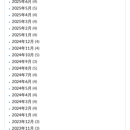
2025年6月
(4)
2025年5月
(5)
2025年4月
(4)
2025年3月
(4)
2025年2月
(4)
2025年1月
(4)
2024年12月
(4)
2024年11月
(4)
2024年10月
(5)
2024年9月
(3)
2024年8月
(5)
2024年7月
(4)
2024年6月
(4)
2024年5月
(4)
2024年4月
(4)
2024年3月
(4)
2024年2月
(4)
2024年1月
(4)
2023年12月
(3)
2023年11月
(3)