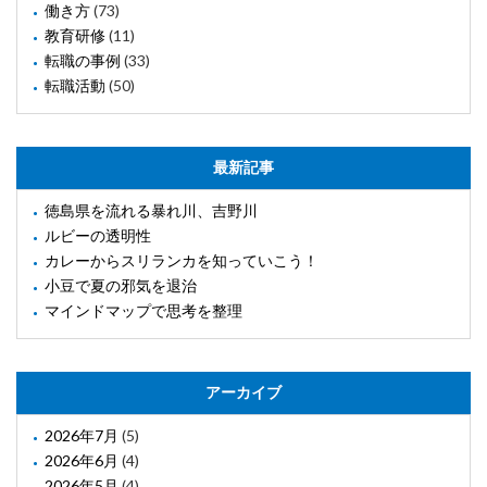
働き方
(73)
教育研修
(11)
転職の事例
(33)
転職活動
(50)
最新記事
徳島県を流れる暴れ川、吉野川
ルビーの透明性
カレーからスリランカを知っていこう！
小豆で夏の邪気を退治
マインドマップで思考を整理
アーカイブ
2026年7月
(5)
2026年6月
(4)
2026年5月
(4)