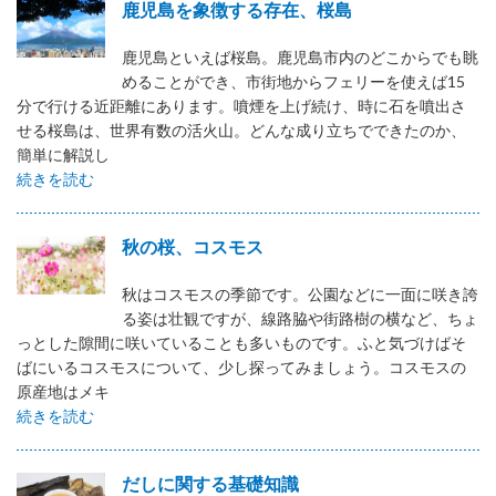
鹿児島を象徴する存在、桜島
鹿児島といえば桜島。鹿児島市内のどこからでも眺
めることができ、市街地からフェリーを使えば15
分で行ける近距離にあります。噴煙を上げ続け、時に石を噴出さ
せる桜島は、世界有数の活火山。どんな成り立ちでできたのか、
簡単に解説し
続きを読む
秋の桜、コスモス
秋はコスモスの季節です。公園などに一面に咲き誇
る姿は壮観ですが、線路脇や街路樹の横など、ちょ
っとした隙間に咲いていることも多いものです。ふと気づけばそ
ばにいるコスモスについて、少し探ってみましょう。コスモスの
原産地はメキ
続きを読む
だしに関する基礎知識