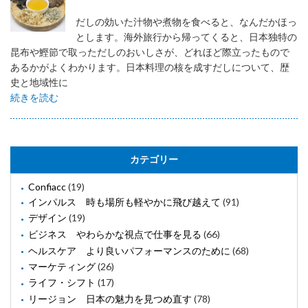
だしの効いた汁物や煮物を食べると、なんだかほっ
とします。海外旅行から帰ってくると、日本独特の
昆布や鰹節で取っただしのおいしさが、どれほど際立ったもので
あるかがよくわかります。日本料理の核を成すだしについて、歴
史と地域性に
続きを読む
カテゴリー
Confiacc
(19)
インパルス 時も場所も軽やかに飛び越えて
(91)
デザイン
(19)
ビジネス やわらかな視点で仕事を見る
(66)
ヘルスケア より良いパフォーマンスのために
(68)
マーケティング
(26)
ライフ・シフト
(17)
リージョン 日本の魅力を見つめ直す
(78)