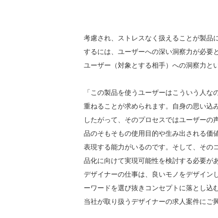
考慮され、ストレスなく扱えることが製品
するには、ユーザーへの深い洞察力が必要
ユーザー（対象とする相手）への洞察力と
「この製品を使うユーザーはこういう人な
重ねることが求められます。自身の思い込
したがって、そのプロセスではユーザーの
品のそもそもの使用目的や生み出される価
表現する能力がいるのです。そして、その
品化に向けて実現可能性を検討する必要が
デザイナーの仕事は、良いモノをデザイン
ーワードを選び抜きコンセプトに落とし込
当社が取り扱うデザイナーの求人案件にご