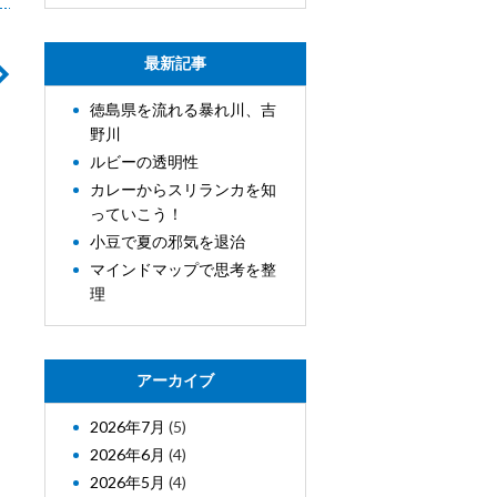
最新記事
徳島県を流れる暴れ川、吉
野川
ルビーの透明性
カレーからスリランカを知
っていこう！
小豆で夏の邪気を退治
マインドマップで思考を整
理
アーカイブ
2026年7月
(5)
2026年6月
(4)
2026年5月
(4)