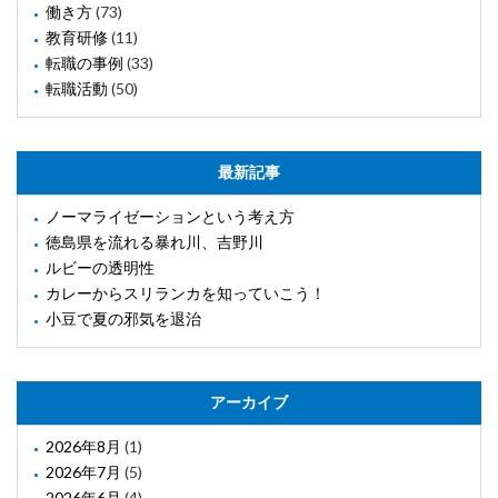
働き方
(73)
教育研修
(11)
転職の事例
(33)
転職活動
(50)
最新記事
ノーマライゼーションという考え方
徳島県を流れる暴れ川、吉野川
ルビーの透明性
カレーからスリランカを知っていこう！
小豆で夏の邪気を退治
アーカイブ
2026年8月
(1)
2026年7月
(5)
2026年6月
(4)