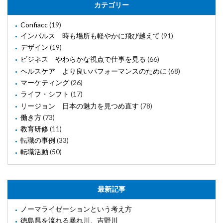
カテゴリー
Confiacc
(19)
インパルス 時も場所も軽やかに飛び越えて
(91)
デザイン
(19)
ビジネス やわらかな視点で仕事を見る
(66)
ヘルスケア より良いパフォーマンスのために
(68)
マーケティング
(26)
ライフ・シフト
(17)
リージョン 日本の魅力を見つめ直す
(78)
働き方
(73)
教育研修
(11)
転職の事例
(33)
転職活動
(50)
最新記事
ノーマライゼーションという考え方
徳島県を流れる暴れ川、吉野川