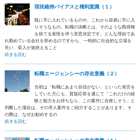
現状維持バイアスと権利意識（１）
既に手に入れているものや、これから容易に手に入
りそうなもの。転職の決断とは、そのような既得権
を捨てる覚悟を伴う意思決定です。どんな理由であ
れ勤めている会社を辞めるのですから、一時的に社会的な立場を
失い、収入が途絶えること
続きを読む
転職エージェンシーの存在意義（２）
当初は「転職にあまり自信がない」といった発言を
していた方にも、質疑応答を通じて「これだけの経
験と能力をお持ちなら、この案件に合致しそう」と
判断した場合は、その求人案件をご紹介することがあります。そ
の際は、なぜお勧めするの
続きを読む