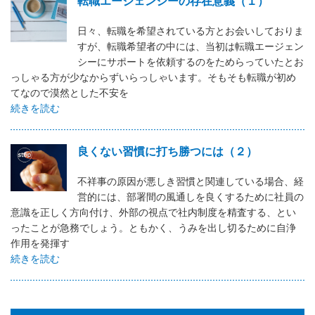
転職エージェンシーの存在意義（１）
日々、転職を希望されている方とお会いしておりま
すが、転職希望者の中には、当初は転職エージェン
シーにサポートを依頼するのをためらっていたとお
っしゃる方が少なからずいらっしゃいます。そもそも転職が初め
てなので漠然とした不安を
続きを読む
良くない習慣に打ち勝つには（２）
不祥事の原因が悪しき習慣と関連している場合、経
営的には、部署間の風通しを良くするために社員の
意識を正しく方向付け、外部の視点で社内制度を精査する、とい
ったことが急務でしょう。ともかく、うみを出し切るために自浄
作用を発揮す
続きを読む