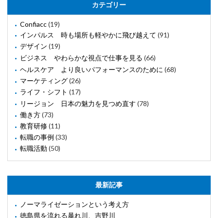
カテゴリー
Confiacc
(19)
インパルス 時も場所も軽やかに飛び越えて
(91)
デザイン
(19)
ビジネス やわらかな視点で仕事を見る
(66)
ヘルスケア より良いパフォーマンスのために
(68)
マーケティング
(26)
ライフ・シフト
(17)
リージョン 日本の魅力を見つめ直す
(78)
働き方
(73)
教育研修
(11)
転職の事例
(33)
転職活動
(50)
最新記事
ノーマライゼーションという考え方
徳島県を流れる暴れ川、吉野川