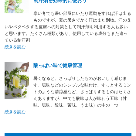
制汗剤を効果的に使おう
寒い冬でも暑い部屋にいたり運動をすれば汗は出る
ものですが、夏の暑さでかく汗はまた別物。汗の臭
いやベタベタする皮膚への対策として制汗剤を利用する人も多い
と思います。たくさん種類があり、使用している成分もまた違っ
ている制汗剤
続きを読む
酸っぱい味で健康管理
暑くなると、さっぱりしたものがおいしく感じま
す。塩味などのシンプルな味付け、すっとするミン
トのような清涼感など、さっぱりするものはたくさ
んありますが、中でも酸味は人が味わう五味（甘
味、塩味、酸味、苦味、うま味）の中の一つ
続きを読む