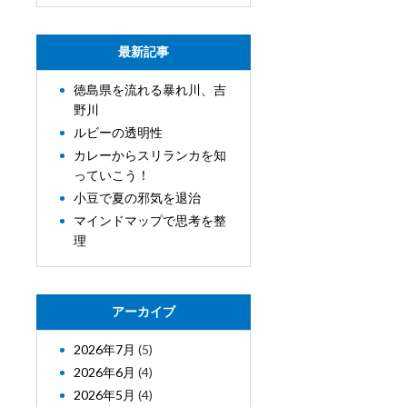
最新記事
徳島県を流れる暴れ川、吉
野川
ルビーの透明性
カレーからスリランカを知
っていこう！
小豆で夏の邪気を退治
マインドマップで思考を整
理
アーカイブ
2026年7月
(5)
2026年6月
(4)
2026年5月
(4)