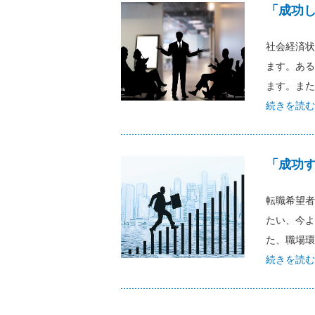
「成功
社会経済状
ます。ある
ます。また
続きを読む
「成功
転職希望者
たい、今よ
た、職場環
続きを読む