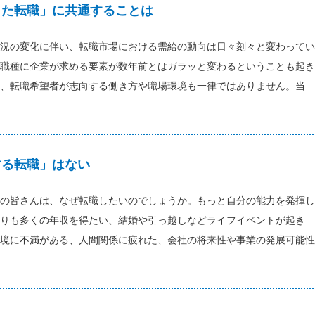
した転職」に共通することは
況の変化に伴い、転職市場における需給の動向は日々刻々と変わってい
職種に企業が求める要素が数年前とはガラッと変わるということも起き
、転職希望者が志向する働き方や職場環境も一律ではありません。当
する転職」はない
の皆さんは、なぜ転職したいのでしょうか。もっと自分の能力を発揮し
りも多くの年収を得たい、結婚や引っ越しなどライフイベントが起き
境に不満がある、人間関係に疲れた、会社の将来性や事業の発展可能性