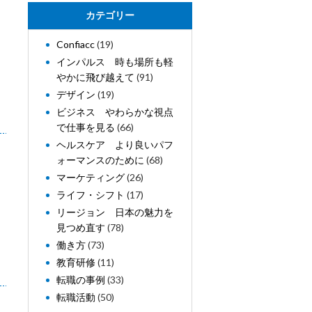
カテゴリー
Confiacc
(19)
インパルス 時も場所も軽
やかに飛び越えて
(91)
デザイン
(19)
ビジネス やわらかな視点
で仕事を見る
(66)
ヘルスケア より良いパフ
ォーマンスのために
(68)
マーケティング
(26)
ライフ・シフト
(17)
リージョン 日本の魅力を
見つめ直す
(78)
働き方
(73)
教育研修
(11)
転職の事例
(33)
転職活動
(50)