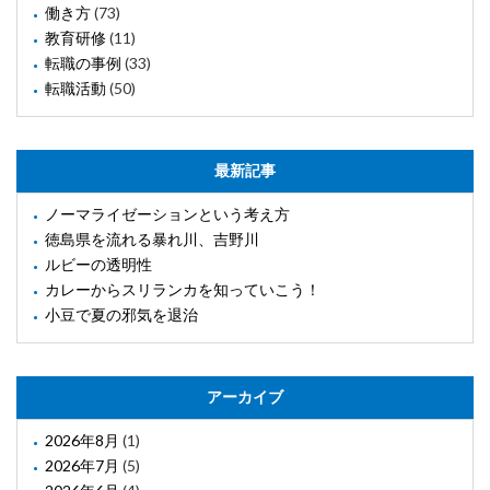
働き方
(73)
教育研修
(11)
転職の事例
(33)
転職活動
(50)
最新記事
ノーマライゼーションという考え方
徳島県を流れる暴れ川、吉野川
ルビーの透明性
カレーからスリランカを知っていこう！
小豆で夏の邪気を退治
アーカイブ
2026年8月
(1)
2026年7月
(5)