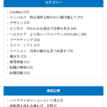
カテゴリー
Confiacc
(19)
インパルス 時も場所も軽やかに飛び越えて
(91)
デザイン
(19)
ビジネス やわらかな視点で仕事を見る
(66)
ヘルスケア より良いパフォーマンスのために
(68)
マーケティング
(26)
ライフ・シフト
(17)
リージョン 日本の魅力を見つめ直す
(78)
働き方
(73)
教育研修
(11)
転職の事例
(33)
転職活動
(50)
最新記事
ノーマライゼーションという考え方
徳島県を流れる暴れ川、吉野川