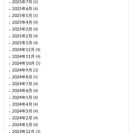
2025年7月
(5)
2025年6月
(4)
2025年5月
(5)
2025年4月
(4)
2025年3月
(4)
2025年2月
(4)
2025年1月
(4)
2024年12月
(4)
2024年11月
(4)
2024年10月
(5)
2024年9月
(3)
2024年8月
(5)
2024年7月
(4)
2024年6月
(4)
2024年5月
(4)
2024年4月
(4)
2024年3月
(4)
2024年2月
(4)
2024年1月
(4)
2023年12月
(3)