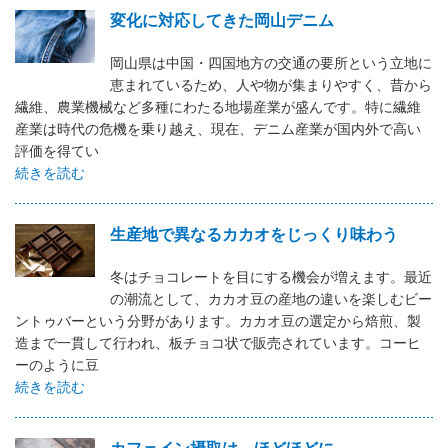
変化に対応してきた岡山デニム
岡山県は中国・四国地方の交通の要所という立地に
恵まれているため、人や物が集まりやすく、昔から
繊維、農業機械など多種にわたる地場産業が盛んです。特に繊維
産業は時代の危機を乗り越え、現在、デニム産業が国内外で高い
評価を得てい
続きを読む
生産地で異なるカカオをじっくり味わう
冬はチョコレートを目にする機会が増えます。最近
の潮流として、カカオ豆の産地の違いを楽しむビー
ントゥバーという分野があります。カカオ豆の選定から焙煎、製
造まで一貫して行われ、板チョコ状で販売されています。コーヒ
ーのように豆
続きを読む
カフェイン摂取は、ほどほどに