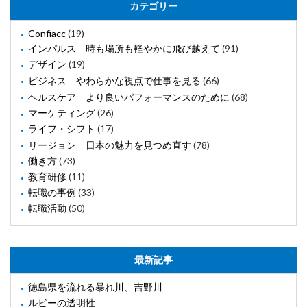
カテゴリー
Confiacc
(19)
インパルス 時も場所も軽やかに飛び越えて
(91)
デザイン
(19)
ビジネス やわらかな視点で仕事を見る
(66)
ヘルスケア より良いパフォーマンスのために
(68)
マーケティング
(26)
ライフ・シフト
(17)
リージョン 日本の魅力を見つめ直す
(78)
働き方
(73)
教育研修
(11)
転職の事例
(33)
転職活動
(50)
最新記事
徳島県を流れる暴れ川、吉野川
ルビーの透明性