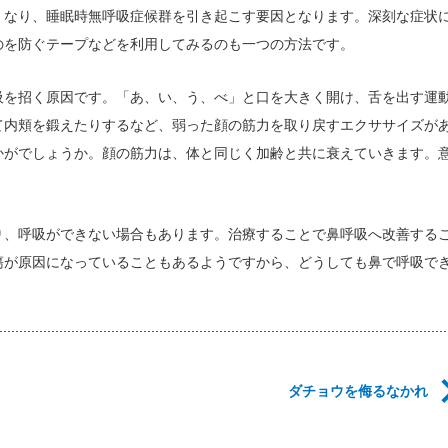
くなり、睡眠時無呼吸症候群を引き起こす要因となります。深刻な症状
のを防ぐテープなどを利用してみるのも一つの方法です。
吸を招く原因です。「あ、い、う、べ」と口を大きく開け、舌を出す運
て内頬を鍛えたりするなど、弱った顔の筋力を取り戻すエクササイズが
かがでしょうか。顔の筋力は、体と同じく加齢と共に衰えていきます。
り、呼吸ができない場合もあります。治療することで鼻呼吸へ改善する
瘍が原因になっていることもあるようですから、どうしても鼻で呼吸で
。
ダチョウを侮るなかれ