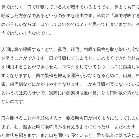
鼻ではなく、口で呼吸している人が増えているようです。鼻よりも口
呼吸した方が楽であるというのが主な理由です。単純に「鼻で呼吸す
のが苦しいならば、口でしてよいのでは？」と思ってしまいますが、
うではないようなのです。
人間は鼻で呼吸することで、鼻毛、線毛、粘膜で異物を取り除いた空
を吸うことができます。口で呼吸してしまうと、このよくできた仕組
を利用することができません。マスクをしていてもウィルスに感染し
すくなりますし、菌の繁殖を抑える唾液が少なくなるために、口臭、
歯、歯周病などにかかりやすくなります。しかも呼吸が楽になってい
というのは気のせいで、実際には酸素摂取量は鼻よりも口呼吸の方が
ないのです。
口を開けることが常態化すると、眠る時も口が開くようになってしま
ます。朝、起きた時に喉の痛みを覚えるようになったり、よだれが出
った症状を招きます。また口を開いて寝ていると、舌が気道に落ち込む