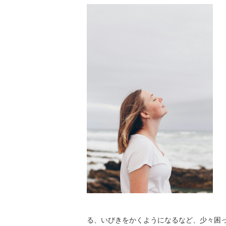
る、いびきをかくようになるなど、少々困