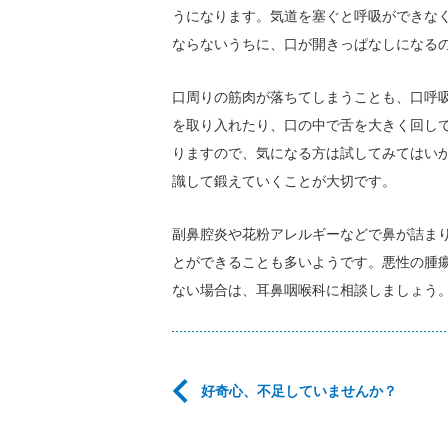
うになります。気道を塞ぐと呼吸ができな
ならないうちに、口が開きっぱなしになる
口周りの筋肉が落ちてしまうことも、口呼
を取り入れたり、口の中で舌を大きく回し
りますので、気になる方は試してみてはい
識して鍛えていくことが大切です。
副鼻腔炎や花粉アレルギーなどで鼻が詰ま
とができることも多いようです。悪性の腫
ない場合は、耳鼻咽喉科に相談しましょう
好奇心、不足していませんか？