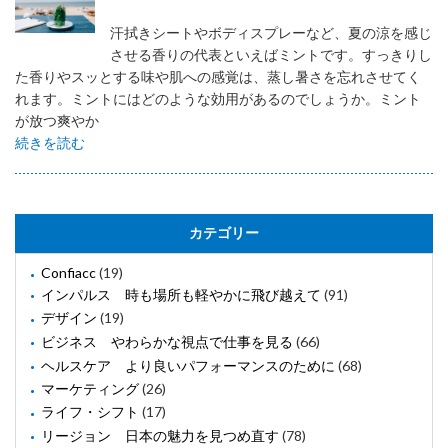
汗拭きシートやボディスプレーなど、夏の涼を感じ
させる香りの代表といえばミントです。すっきりし
た香りやスッとする味や肌への感覚は、蒸し暑さを忘れさせてく
れます。ミントにはどのような効用があるのでしょうか。ミント
が放つ爽やか
続きを読む
カテゴリー
Confiacc
(19)
インパルス 時も場所も軽やかに飛び越えて
(91)
デザイン
(19)
ビジネス やわらかな視点で仕事を見る
(66)
ヘルスケア より良いパフォーマンスのために
(68)
マーケティング
(26)
ライフ・シフト
(17)
リージョン 日本の魅力を見つめ直す
(78)