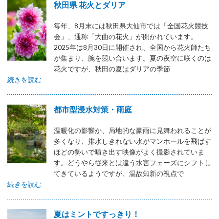
秋田県 花火とダリア
毎年、8月末には秋田県大仙市では「全国花火競技
会」、通称「大曲の花火」が開かれています。
2025年は8月30日に開催され、全国から花火師たち
が集まり、腕を競い合います。夏の夜空に咲くのは
花火ですが、秋田の夏はダリアの季節
続きを読む
都市型浸水対策・雨庭
温暖化の影響か、局地的な豪雨に見舞われることが
多くなり、排水しきれない水がマンホールを飛ばす
ほどの勢いで噴き出す映像がよく撮影されていま
す。どうやら従来とは違う水害フェーズにシフトし
てきているようですが、温故知新の視点で
続きを読む
夏はミントですっきり！