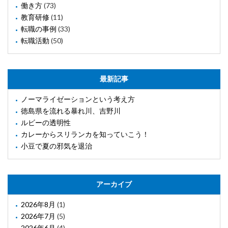
働き方
(73)
教育研修
(11)
転職の事例
(33)
転職活動
(50)
最新記事
ノーマライゼーションという考え方
徳島県を流れる暴れ川、吉野川
ルビーの透明性
カレーからスリランカを知っていこう！
小豆で夏の邪気を退治
アーカイブ
2026年8月
(1)
2026年7月
(5)
2026年6月
(4)