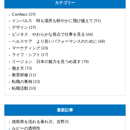
カテゴリー
Confiacc
(19)
インパルス 時も場所も軽やかに飛び越えて
(91)
デザイン
(19)
ビジネス やわらかな視点で仕事を見る
(66)
ヘルスケア より良いパフォーマンスのために
(68)
マーケティング
(26)
ライフ・シフト
(17)
リージョン 日本の魅力を見つめ直す
(78)
働き方
(73)
教育研修
(11)
転職の事例
(33)
転職活動
(50)
最新記事
徳島県を流れる暴れ川、吉野川
ルビーの透明性