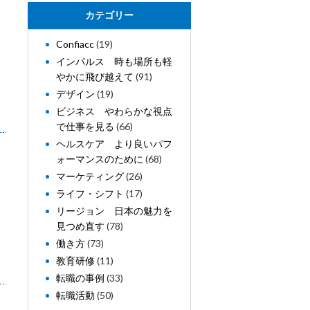
カテゴリー
Confiacc
(19)
インパルス 時も場所も軽
やかに飛び越えて
(91)
デザイン
(19)
ビジネス やわらかな視点
で仕事を見る
(66)
ヘルスケア より良いパフ
ォーマンスのために
(68)
マーケティング
(26)
ライフ・シフト
(17)
リージョン 日本の魅力を
見つめ直す
(78)
働き方
(73)
教育研修
(11)
転職の事例
(33)
転職活動
(50)