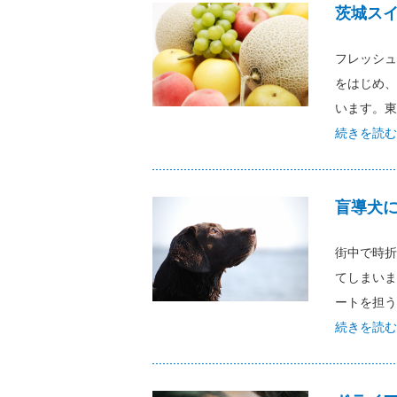
茨城ス
フレッシュ
をはじめ、
います。東京
続きを読む
盲導犬
街中で時折
てしまいま
ートを担う
続きを読む