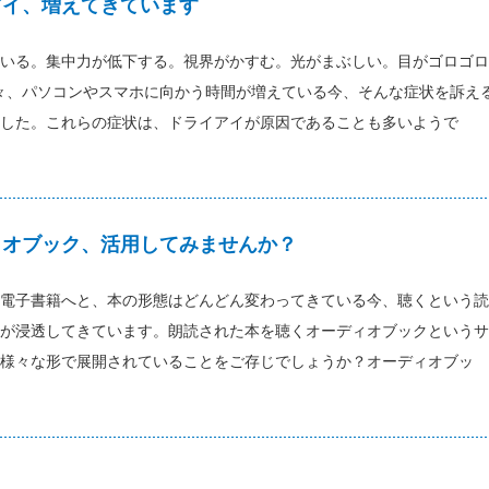
アイ、増えてきています
いる。集中力が低下する。視界がかすむ。光がまぶしい。目がゴロゴロ
々、パソコンやスマホに向かう時間が増えている今、そんな症状を訴え
した。これらの症状は、ドライアイが原因であることも多いようで
ィオブック、活用してみませんか？
電子書籍へと、本の形態はどんどん変わってきている今、聴くという読
が浸透してきています。朗読された本を聴くオーディオブックというサ
様々な形で展開されていることをご存じでしょうか？オーディオブッ