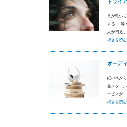
ドライ
目が乾いて
する……等
人が増えま
続きを読む
オーデ
紙の本から
書スタイル
ービスが、
続きを読む