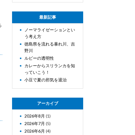
最新記事
る
ノーマライゼーションとい
う考え方
徳島県を流れる暴れ川、吉
野川
ルビーの透明性
カレーからスリランカを知
っていこう！
小豆で夏の邪気を退治
アーカイブ
2026年8月
(1)
2026年7月
(5)
2026年6月
(4)