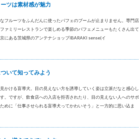
イーツは素材感が魅力
なフルーツをふんだんに使ったパフェのブームが止まりません。専門店
ファミリーレストランで楽しめる季節のパフェメニューもたくさん出て
にある茨城県のアンテナショップIBARAKI sense(イ
について知ってみよう
見かける盲導犬。目の見えない方を誘導していく姿は立派だなと感心し
す。ですが、飲食店への入店を拒否されたり、目の見えない人へのサポ
ために「仕事させられる盲導犬ってかわいそう」と一方的に思い込ま