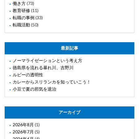
働き方
(73)
教育研修
(11)
転職の事例
(33)
転職活動
(50)
最新記事
ノーマライゼーションという考え方
徳島県を流れる暴れ川、吉野川
ルビーの透明性
カレーからスリランカを知っていこう！
小豆で夏の邪気を退治
アーカイブ
2026年8月
(1)
2026年7月
(5)
2026年6月
(4)