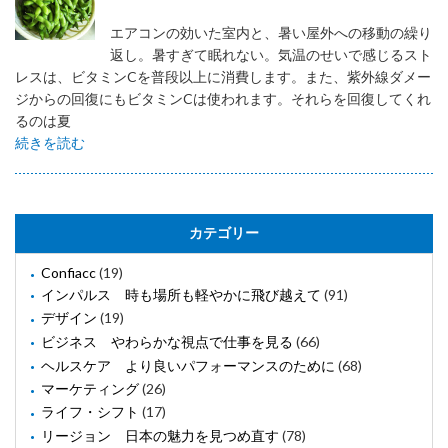
エアコンの効いた室内と、暑い屋外への移動の繰り
返し。暑すぎて眠れない。気温のせいで感じるスト
レスは、ビタミンCを普段以上に消費します。また、紫外線ダメー
ジからの回復にもビタミンCは使われます。それらを回復してくれ
るのは夏
続きを読む
カテゴリー
Confiacc
(19)
インパルス 時も場所も軽やかに飛び越えて
(91)
デザイン
(19)
ビジネス やわらかな視点で仕事を見る
(66)
ヘルスケア より良いパフォーマンスのために
(68)
マーケティング
(26)
ライフ・シフト
(17)
リージョン 日本の魅力を見つめ直す
(78)