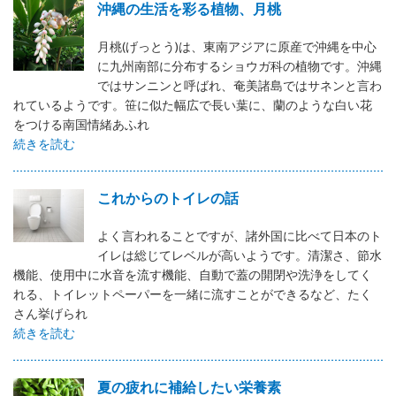
沖縄の生活を彩る植物、月桃
月桃(げっとう)は、東南アジアに原産で沖縄を中心
に九州南部に分布するショウガ科の植物です。沖縄
ではサンニンと呼ばれ、奄美諸島ではサネンと言わ
れているようです。笹に似た幅広で長い葉に、蘭のような白い花
をつける南国情緒あふれ
続きを読む
これからのトイレの話
よく言われることですが、諸外国に比べて日本のト
イレは総じてレベルが高いようです。清潔さ、節水
機能、使用中に水音を流す機能、自動で蓋の開閉や洗浄をしてく
れる、トイレットペーパーを一緒に流すことができるなど、たく
さん挙げられ
続きを読む
夏の疲れに補給したい栄養素