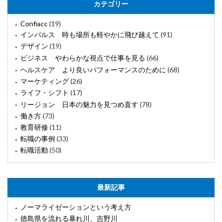
カテゴリー
Confiacc
(19)
インパルス 時も場所も軽やかに飛び越えて
(91)
デザイン
(19)
ビジネス やわらかな視点で仕事を見る
(66)
ヘルスケア より良いパフォーマンスのために
(68)
マーケティング
(26)
ライフ・シフト
(17)
リージョン 日本の魅力を見つめ直す
(78)
働き方
(73)
教育研修
(11)
転職の事例
(33)
転職活動
(50)
最新記事
ノーマライゼーションという考え方
徳島県を流れる暴れ川、吉野川