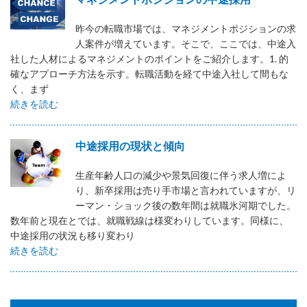
昨今の転職市場では、マネジメントポジションの求
人案件が増えています。そこで、ここでは、中途入
社した人材によるマネジメントのポイントをご紹介します。1. 的
確なアプローチ方法を示す。転職活動を経て中途入社して間もな
く、まず
続きを読む
中途採用の現状と傾向
生産年齢人口の減少や景気回復に伴う求人増によ
り、新卒採用は売り手市場と言われていますが、リ
ーマン・ショック後の数年間は就職氷河期でした。
数年前と現在とでは、就職戦線は様変わりしています。同様に、
中途採用の状況も移り変わり
続きを読む