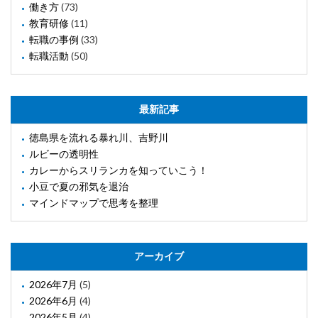
働き方
(73)
教育研修
(11)
転職の事例
(33)
転職活動
(50)
最新記事
徳島県を流れる暴れ川、吉野川
ルビーの透明性
カレーからスリランカを知っていこう！
小豆で夏の邪気を退治
マインドマップで思考を整理
アーカイブ
2026年7月
(5)
2026年6月
(4)
2026年5月
(4)