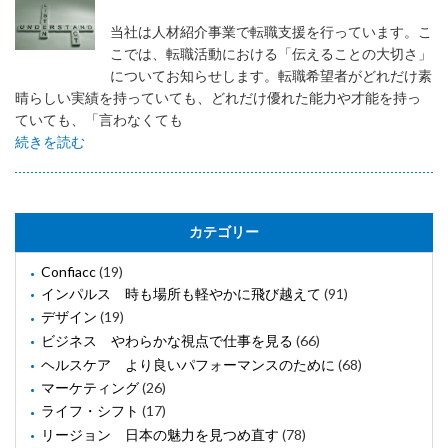
当社は人材紹介事業で転職支援を行っています。こ
こでは、転職活動における「伝えることの大切さ」
についてお知らせします。転職希望者がどれだけ素
晴らしい実績を持っていても、どれだけ優れた能力や才能を持っ
ていても、「言わなくても
続きを読む
カテゴリー
Confiacc
(19)
インパルス 時も場所も軽やかに飛び越えて
(91)
デザイン
(19)
ビジネス やわらかな視点で仕事を見る
(66)
ヘルスケア より良いパフォーマンスのために
(68)
マーケティング
(26)
ライフ・シフト
(17)
リージョン 日本の魅力を見つめ直す
(78)