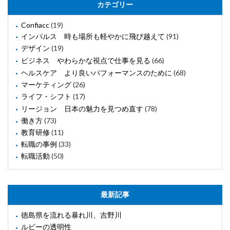
カテゴリー
Confiacc
(19)
インパルス 時も場所も軽やかに飛び越えて
(91)
デザイン
(19)
ビジネス やわらかな視点で仕事を見る
(66)
ヘルスケア より良いパフォーマンスのために
(68)
マーケティング
(26)
ライフ・シフト
(17)
リージョン 日本の魅力を見つめ直す
(78)
働き方
(73)
教育研修
(11)
転職の事例
(33)
転職活動
(50)
最新記事
徳島県を流れる暴れ川、吉野川
ルビーの透明性