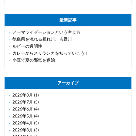
最新記事
ノーマライゼーションという考え方
徳島県を流れる暴れ川、吉野川
ルビーの透明性
カレーからスリランカを知っていこう！
小豆で夏の邪気を退治
アーカイブ
2026年8月
(1)
2026年7月
(5)
2026年6月
(4)
2026年5月
(4)
2026年4月
(5)
2026年3月
(3)