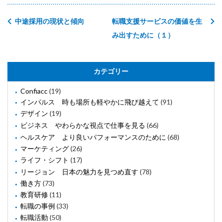
中途採用の現状と傾向
転職支援サービスの価値を生
み出すために（１）
カテゴリー
Confiacc
(19)
インパルス 時も場所も軽やかに飛び越えて
(91)
デザイン
(19)
ビジネス やわらかな視点で仕事を見る
(66)
ヘルスケア より良いパフォーマンスのために
(68)
マーケティング
(26)
ライフ・シフト
(17)
リージョン 日本の魅力を見つめ直す
(78)
働き方
(73)
教育研修
(11)
転職の事例
(33)
転職活動
(50)