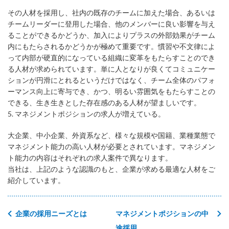
その人材を採用し、社内の既存のチームに加えた場合、あるいは
チームリーダーに登用した場合、他のメンバーに良い影響を与え
ることができるかどうか、加入によりプラスの外部効果がチーム
内にもたらされるかどうかが極めて重要です。慣習や不文律によ
って内部が硬直的になっている組織に変革をもたらすことのでき
る人材が求められています。単に人となりが良くてコミュニケー
ションが円滑にとれるというだけではなく、チーム全体のパフォ
ーマンス向上に寄与でき、かつ、明るい雰囲気をもたらすことの
できる、生き生きとした存在感のある人材が望ましいです。
5. マネジメントポジションの求人が増えている。
大企業、中小企業、外資系など、様々な規模や国籍、業種業態で
マネジメント能力の高い人材が必要とされています。マネジメン
ト能力の内容はそれぞれの求人案件で異なります。
当社は、上記のような認識のもと、企業が求める最適な人材をご
紹介しています。
企業の採用ニーズとは
マネジメントポジションの中
途採用