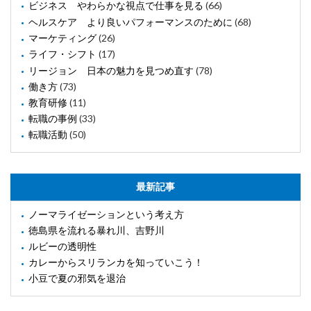
ビジネス やわらかな視点で仕事を見る
(66)
ヘルスケア より良いパフォーマンスのために
(68)
マーケティング
(26)
ライフ・シフト
(17)
リージョン 日本の魅力を見つめ直す
(78)
働き方
(73)
教育研修
(11)
転職の事例
(33)
転職活動
(50)
最新記事
ノーマライゼーションという考え方
徳島県を流れる暴れ川、吉野川
ルビーの透明性
カレーからスリランカを知っていこう！
小豆で夏の邪気を退治