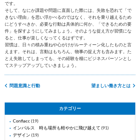
です。
そして、なにか課題や問題に直面した際には、失敗を恐れて「で
きない理由」を思い浮かべるのではなく、それを乗り越えるため
にどうすべきか、必要な行動は具体的に何か、「できるための要
件」を探すようにしてみましょう。そのような捉え方が習慣にな
ると、仕事が楽しくなってくるはずです。
習慣は、日々の積み重ねや心がけがルーティーン化したものと言
えます。それは、言動はもちろん、物事の捉え方も含みます。た
とえ失敗してしまっても、その経験を糧にビジネスパーソンとし
てステップアップしていきましょう。
問題意識と行動
望ましい働き方とは
カテゴリー
Confiacc
(19)
インパルス 時も場所も軽やかに飛び越えて
(91)
デザイン
(19)