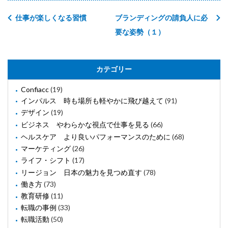
仕事が楽しくなる習慣
ブランディングの請負人に必
要な姿勢（１）
カテゴリー
Confiacc
(19)
インパルス 時も場所も軽やかに飛び越えて
(91)
デザイン
(19)
ビジネス やわらかな視点で仕事を見る
(66)
ヘルスケア より良いパフォーマンスのために
(68)
マーケティング
(26)
ライフ・シフト
(17)
リージョン 日本の魅力を見つめ直す
(78)
働き方
(73)
教育研修
(11)
転職の事例
(33)
転職活動
(50)