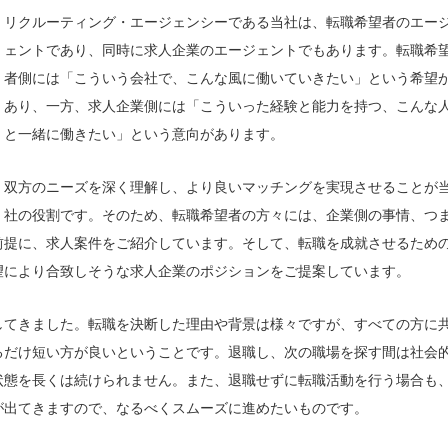
リクルーティング・エージェンシーである当社は、転職希望者のエー
ェントであり、同時に求人企業のエージェントでもあります。転職希
者側には「こういう会社で、こんな風に働いていきたい」という希望
あり、一方、求人企業側には「こういった経験と能力を持つ、こんな
と一緒に働きたい」という意向があります。
双方のニーズを深く理解し、より良いマッチングを実現させることが
社の役割です。そのため、転職希望者の方々には、企業側の事情、つ
前提に、求人案件をご紹介しています。そして、転職を成就させるため
望により合致しそうな求人企業のポジションをご提案しています。
してきました。転職を決断した理由や背景は様々ですが、すべての方に
るだけ短い方が良いということです。退職し、次の職場を探す間は社会
状態を長くは続けられません。また、退職せずに転職活動を行う場合も
が出てきますので、なるべくスムーズに進めたいものです。