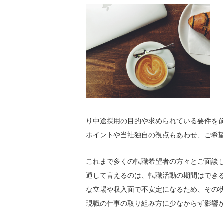
り中途採用の目的や求められている要件を
ポイントや当社独自の視点もあわせ、ご希
これまで多くの転職希望者の方々とご面談
通して言えるのは、転職活動の期間はでき
な立場や収入面で不安定になるため、その
現職の仕事の取り組み方に少なからず影響