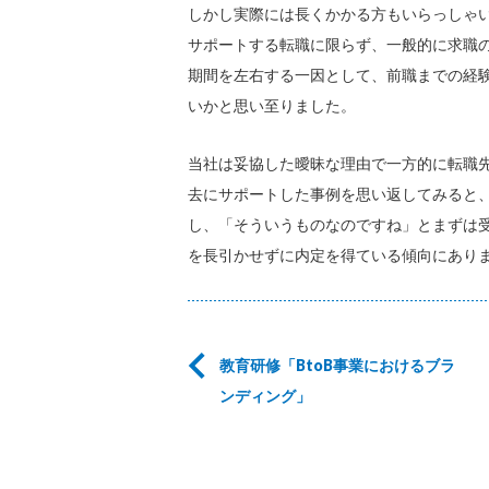
しかし実際には長くかかる方もいらっしゃ
サポートする転職に限らず、一般的に求職
期間を左右する一因として、前職までの経
いかと思い至りました。
当社は妥協した曖昧な理由で一方的に転職
去にサポートした事例を思い返してみると
し、「そういうものなのですね」とまずは
を長引かせずに内定を得ている傾向にあり
教育研修「BtoB事業におけるブラ
ンディング」