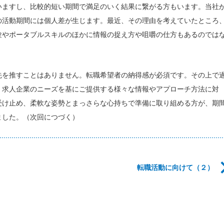
いますし、比較的短い期間で満足のいく結果に繋がる方もいます。当社
の活動期間には個人差が生じます。最近、その理由を考えていたところ
験やポータブルスキルのほかに情報の捉え方や咀嚼の仕方もあるのでは
先を推すことはありません。転職希望者の納得感が必須です。その上で
、求人企業のニーズを基にご提供する様々な情報やアプローチ方法に対
受け止め、柔軟な姿勢とまっさらな心持ちで準備に取り組める方が、期
ました。（次回につづく）
転職活動に向けて（２）