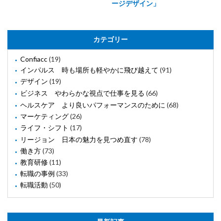
ージデザイン」
カテゴリー
Confiacc
(19)
インパルス 時も場所も軽やかに飛び越えて
(91)
デザイン
(19)
ビジネス やわらかな視点で仕事を見る
(66)
ヘルスケア より良いパフォーマンスのために
(68)
マーケティング
(26)
ライフ・シフト
(17)
リージョン 日本の魅力を見つめ直す
(78)
働き方
(73)
教育研修
(11)
転職の事例
(33)
転職活動
(50)