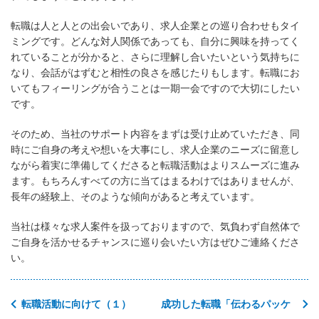
転職は人と人との出会いであり、求人企業との巡り合わせもタイ
ミングです。どんな対人関係であっても、自分に興味を持ってく
れていることが分かると、さらに理解し合いたいという気持ちに
なり、会話がはずむと相性の良さを感じたりもします。転職にお
いてもフィーリングが合うことは一期一会ですので大切にしたい
です。
そのため、当社のサポート内容をまずは受け止めていただき、同
時にご自身の考えや想いを大事にし、求人企業のニーズに留意し
ながら着実に準備してくださると転職活動はよりスムーズに進み
ます。もちろんすべての方に当てはまるわけではありませんが、
長年の経験上、そのような傾向があると考えています。
当社は様々な求人案件を扱っておりますので、気負わず自然体で
ご自身を活かせるチャンスに巡り会いたい方はぜひご連絡くださ
い。
転職活動に向けて（１）
成功した転職「伝わるパッケ