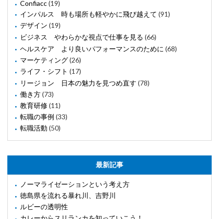
Confiacc
(19)
インパルス 時も場所も軽やかに飛び越えて
(91)
デザイン
(19)
ビジネス やわらかな視点で仕事を見る
(66)
ヘルスケア より良いパフォーマンスのために
(68)
マーケティング
(26)
ライフ・シフト
(17)
リージョン 日本の魅力を見つめ直す
(78)
働き方
(73)
教育研修
(11)
転職の事例
(33)
転職活動
(50)
最新記事
ノーマライゼーションという考え方
徳島県を流れる暴れ川、吉野川
ルビーの透明性
カレーからスリランカを知っていこう！