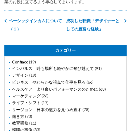
業のお役に立てるよう専心してまいります。
ベーシックインカムについて
成功した転職「デザイナーと
（１）
しての豊富な経験」
カテゴリー
Confiacc
(19)
インパルス 時も場所も軽やかに飛び越えて
(91)
デザイン
(19)
ビジネス やわらかな視点で仕事を見る
(66)
ヘルスケア より良いパフォーマンスのために
(68)
マーケティング
(26)
ライフ・シフト
(17)
リージョン 日本の魅力を見つめ直す
(78)
働き方
(73)
教育研修
(11)
転職の事例
(33)