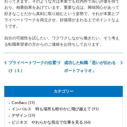
わってきます。そのような方は本業でも社内外で高い評価を得て
おり、相乗効果をあげています。重要な点は、興味関心があって
好きなことだから真剣に取り組むという姿勢で、それが本業とプ
ライベートワークを両立させ、好循環がまわる上でポイントなよ
うです。
自分の可能性を試したい、ワクワクしながら働きたい、そう考え
る転職希望者の方からのご連絡をお待ちしております。
プライベートワークの位置づ
成功した転職「思いが伝わる
け（１）
ポートフォリオ」
カテゴリー
Confiacc
(19)
インパルス 時も場所も軽やかに飛び越えて
(91)
デザイン
(19)
ビジネス やわらかな視点で仕事を見る
(66)