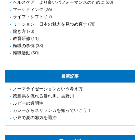
ヘルスケア より良いパフォーマンスのために
(68)
マーケティング
(26)
ライフ・シフト
(17)
リージョン 日本の魅力を見つめ直す
(78)
働き方
(73)
教育研修
(11)
転職の事例
(33)
転職活動
(50)
最新記事
ノーマライゼーションという考え方
徳島県を流れる暴れ川、吉野川
ルビーの透明性
カレーからスリランカを知っていこう！
小豆で夏の邪気を退治