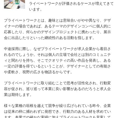
ライベートワークが評価されるケースが増えてきて
います。
プライベートワークとは、趣味とは意味合いがやや異なり、デザ
イナーの場合であれば、あるテーマのデザインコンペに個人的に
応募したり、何らかのデザインプロジェクトに携わったり、展示
会に出品したりといった継続性のある活動を指します。
中途採用に際し、なぜプライベートワークが求人企業から着目さ
れるのでしょうか。それは個人の立場で会社とは別のコミュニテ
ィと関わりを持ち、そこでクオリティの高い作品を発表し、ある
一定の評価を得ているということが、デザイナーとしての有能さ
や柔軟さ、視野の広さを物語るからです。
プライベートワークに取り組むことで思考が活性化され、行動変
容が促され、巡り巡って本業に良い影響があるのだろうと求人企
業は期待します。
様々な業種の垣根を越えて競争が繰り広げられている昨今、企業
は従来の枠に捕われずに発想でき、行動力のある人材を求めてい
ます。本業での確かな実績に加えプライベートワークも充実して