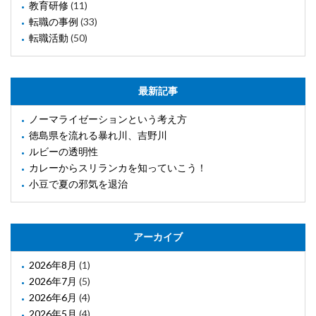
教育研修
(11)
転職の事例
(33)
転職活動
(50)
最新記事
ノーマライゼーションという考え方
徳島県を流れる暴れ川、吉野川
ルビーの透明性
カレーからスリランカを知っていこう！
小豆で夏の邪気を退治
アーカイブ
2026年8月
(1)
2026年7月
(5)
2026年6月
(4)
2026年5月
(4)