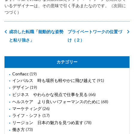
いるデザイナーは、その意味で引く手あまたなのです。（次回に
つづく）
成功した転職「能動的な姿勢
プライベートワークの位置づ
と粘り強さ」
け（２）
カテゴリー
Confiacc
(19)
インパルス 時も場所も軽やかに飛び越えて
(91)
デザイン
(19)
ビジネス やわらかな視点で仕事を見る
(66)
ヘルスケア より良いパフォーマンスのために
(68)
マーケティング
(26)
ライフ・シフト
(17)
リージョン 日本の魅力を見つめ直す
(78)
働き方
(73)