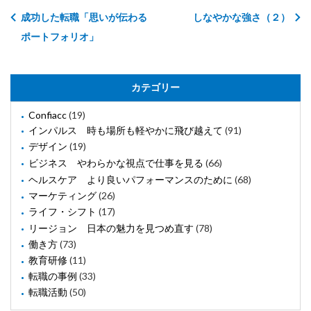
成功した転職「思いが伝わる
しなやかな強さ（２）
ポートフォリオ」
カテゴリー
Confiacc
(19)
インパルス 時も場所も軽やかに飛び越えて
(91)
デザイン
(19)
ビジネス やわらかな視点で仕事を見る
(66)
ヘルスケア より良いパフォーマンスのために
(68)
マーケティング
(26)
ライフ・シフト
(17)
リージョン 日本の魅力を見つめ直す
(78)
働き方
(73)
教育研修
(11)
転職の事例
(33)
転職活動
(50)