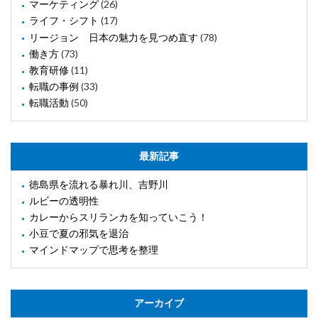
マーケティング
(26)
ライフ・シフト
(17)
リージョン 日本の魅力を見つめ直す
(78)
働き方
(73)
教育研修
(11)
転職の事例
(33)
転職活動
(50)
最新記事
徳島県を流れる暴れ川、吉野川
ルビーの透明性
カレーからスリランカを知っていこう！
小豆で夏の邪気を退治
マインドマップで思考を整理
アーカイブ