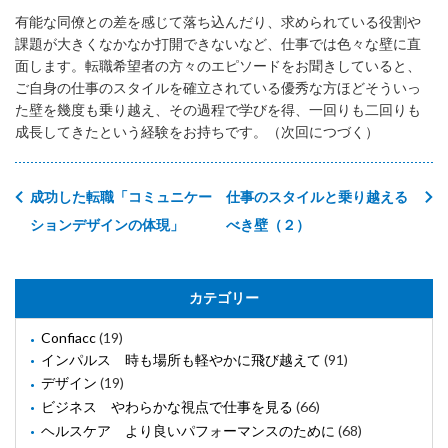
有能な同僚との差を感じて落ち込んだり、求められている役割や
課題が大きくなかなか打開できないなど、仕事では色々な壁に直
面します。転職希望者の方々のエピソードをお聞きしていると、
ご自身の仕事のスタイルを確立されている優秀な方ほどそういっ
た壁を幾度も乗り越え、その過程で学びを得、一回りも二回りも
成長してきたという経験をお持ちです。（次回につづく）
成功した転職「コミュニケー
仕事のスタイルと乗り越える
ションデザインの体現」
べき壁（２）
カテゴリー
Confiacc
(19)
インパルス 時も場所も軽やかに飛び越えて
(91)
デザイン
(19)
ビジネス やわらかな視点で仕事を見る
(66)
ヘルスケア より良いパフォーマンスのために
(68)