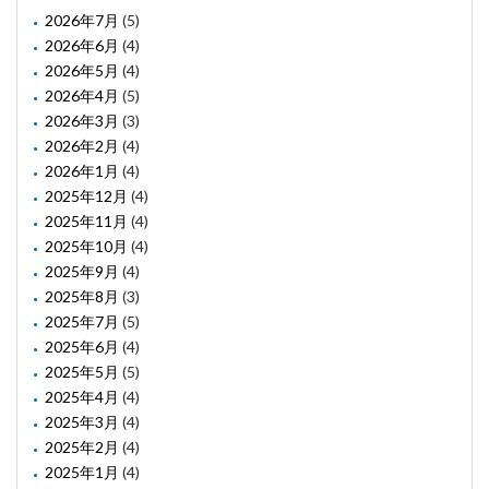
2026年7月
(5)
2026年6月
(4)
2026年5月
(4)
2026年4月
(5)
2026年3月
(3)
2026年2月
(4)
2026年1月
(4)
2025年12月
(4)
2025年11月
(4)
2025年10月
(4)
2025年9月
(4)
2025年8月
(3)
2025年7月
(5)
2025年6月
(4)
2025年5月
(5)
2025年4月
(4)
2025年3月
(4)
2025年2月
(4)
2025年1月
(4)