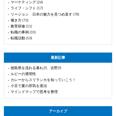
マーケティング
(26)
ライフ・シフト
(17)
リージョン 日本の魅力を見つめ直す
(78)
働き方
(73)
教育研修
(11)
転職の事例
(33)
転職活動
(50)
最新記事
徳島県を流れる暴れ川、吉野川
ルビーの透明性
カレーからスリランカを知っていこう！
小豆で夏の邪気を退治
マインドマップで思考を整理
アーカイブ