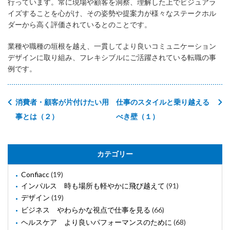
行っています。常に現場や顧客を洞察、理解した上でビジュアラ
イズすることを心がけ、その姿勢や提案力が様々なステークホル
ダーから高く評価されているとのことです。
業種や職種の垣根を越え、一貫してより良いコミュニケーション
デザインに取り組み、フレキシブルにご活躍されている転職の事
例です。
消費者・顧客が片付けたい用
仕事のスタイルと乗り越える
事とは（２）
べき壁（１）
カテゴリー
Confiacc
(19)
インパルス 時も場所も軽やかに飛び越えて
(91)
デザイン
(19)
ビジネス やわらかな視点で仕事を見る
(66)
ヘルスケア より良いパフォーマンスのために
(68)