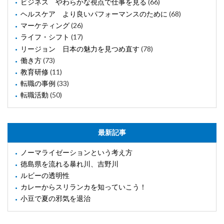
ビジネス やわらかな視点で仕事を見る
(66)
ヘルスケア より良いパフォーマンスのために
(68)
マーケティング
(26)
ライフ・シフト
(17)
リージョン 日本の魅力を見つめ直す
(78)
働き方
(73)
教育研修
(11)
転職の事例
(33)
転職活動
(50)
最新記事
ノーマライゼーションという考え方
徳島県を流れる暴れ川、吉野川
ルビーの透明性
カレーからスリランカを知っていこう！
小豆で夏の邪気を退治