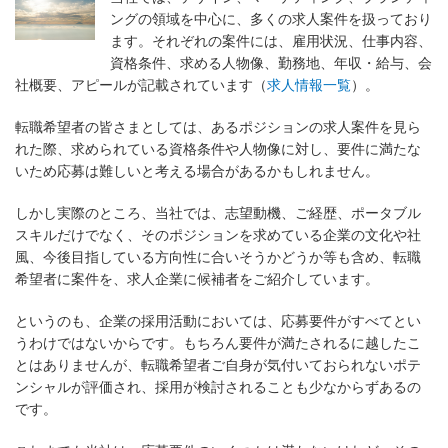
ングの領域を中心に、多くの求人案件を扱っており
ます。それぞれの案件には、雇用状況、仕事内容、
資格条件、求める人物像、勤務地、年収・給与、会
社概要、アピールが記載されています（
求人情報一覧
）。
転職希望者の皆さまとしては、あるポジションの求人案件を見ら
れた際、求められている資格条件や人物像に対し、要件に満たな
いため応募は難しいと考える場合があるかもしれません。
しかし実際のところ、当社では、志望動機、ご経歴、ポータブル
スキルだけでなく、そのポジションを求めている企業の文化や社
風、今後目指している方向性に合いそうかどうか等も含め、転職
希望者に案件を、求人企業に候補者をご紹介しています。
というのも、企業の採用活動においては、応募要件がすべてとい
うわけではないからです。もちろん要件が満たされるに越したこ
とはありませんが、転職希望者ご自身が気付いておられないポテ
ンシャルが評価され、採用が検討されることも少なからずあるの
です。