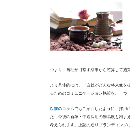
つまり、自社が目指す結果から逆算して施
より具体的には、「自社がどんな将来像を
るためのコミュニケーション施策を、一つ
以前のコラム
でもご紹介したように、採用
た、今後の新卒・中途採用の難易度も踏ま
考えられます。上記の通りブランディング