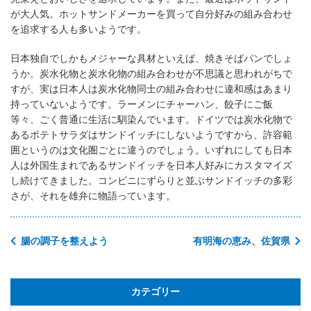
が大人気。ホットサンドメーカーを買って自分好みの組み合わせ
を追求する人も多いようです。
日本独自でしかもメジャーな具材といえば、焼きそばパンでしょ
うか。炭水化物と炭水化物の組み合わせが不思議と思われがちで
すが、実は日本人は炭水化物同士の組み合わせに違和感はあまり
持っていないようです。ラーメンにチャーハン、餃子にご飯
等々、ごく普通に生活に馴染んでいます。ドイツでは炭水化物で
あるポテトサラダはサンドイッチにしないようですから、許容範
囲というのは文化圏ごとに違うのでしょう。いずれにしても日本
人は外国生まれであるサンドイッチを日本人好みにカスタマイズ
し続けてきました。コンビニにずらりと並ぶサンドイッチの多彩
さが、それを雄弁に物語っています。
腸の調子を整えよう
有明海の恵み、佐賀県
カテゴリー