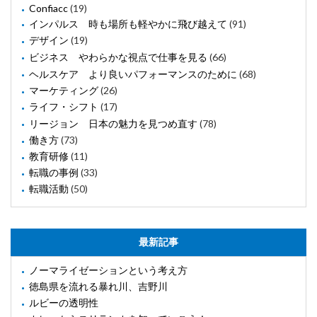
Confiacc
(19)
インパルス 時も場所も軽やかに飛び越えて
(91)
デザイン
(19)
ビジネス やわらかな視点で仕事を見る
(66)
ヘルスケア より良いパフォーマンスのために
(68)
マーケティング
(26)
ライフ・シフト
(17)
リージョン 日本の魅力を見つめ直す
(78)
働き方
(73)
教育研修
(11)
転職の事例
(33)
転職活動
(50)
最新記事
ノーマライゼーションという考え方
徳島県を流れる暴れ川、吉野川
ルビーの透明性