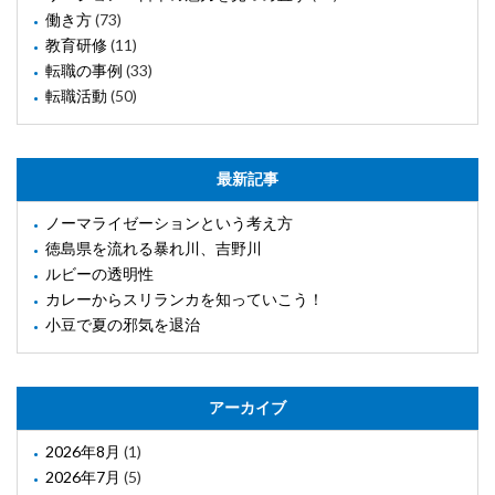
働き方
(73)
教育研修
(11)
転職の事例
(33)
転職活動
(50)
最新記事
ノーマライゼーションという考え方
徳島県を流れる暴れ川、吉野川
ルビーの透明性
カレーからスリランカを知っていこう！
小豆で夏の邪気を退治
アーカイブ
2026年8月
(1)
2026年7月
(5)