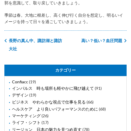
郭を意識して、取り戻していきましょう。
季節は春。大地に根差し、高く伸び行く自分を想定し、明るいイ
メージを持って日々を過ごしていきましょう。
長野の真ん中、諏訪湖と諏訪
高い？低い？血圧問題
大社
カテゴリー
Confiacc
(19)
インパルス 時も場所も軽やかに飛び越えて
(91)
デザイン
(19)
ビジネス やわらかな視点で仕事を見る
(66)
ヘルスケア より良いパフォーマンスのために
(68)
マーケティング
(26)
ライフ・シフト
(17)
リージョン 日本の魅力を見つめ直す
(78)