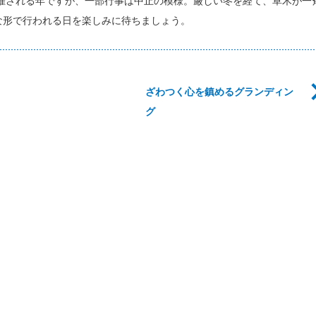
開催される年ですが、一部行事は中止の模様。厳しい冬を経て、草木が一
な形で行われる日を楽しみに待ちましょう。
ざわつく心を鎮めるグランディン
グ