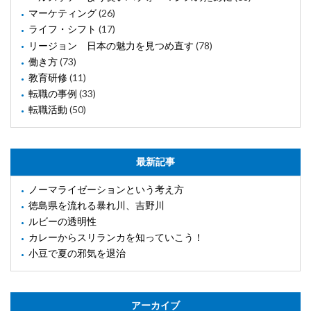
マーケティング
(26)
ライフ・シフト
(17)
リージョン 日本の魅力を見つめ直す
(78)
働き方
(73)
教育研修
(11)
転職の事例
(33)
転職活動
(50)
最新記事
ノーマライゼーションという考え方
徳島県を流れる暴れ川、吉野川
ルビーの透明性
カレーからスリランカを知っていこう！
小豆で夏の邪気を退治
アーカイブ