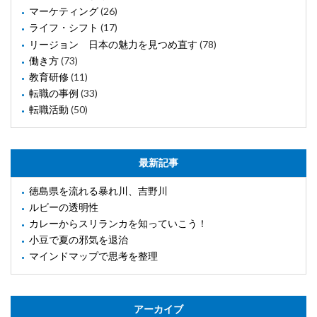
マーケティング
(26)
ライフ・シフト
(17)
リージョン 日本の魅力を見つめ直す
(78)
働き方
(73)
教育研修
(11)
転職の事例
(33)
転職活動
(50)
最新記事
徳島県を流れる暴れ川、吉野川
ルビーの透明性
カレーからスリランカを知っていこう！
小豆で夏の邪気を退治
マインドマップで思考を整理
アーカイブ