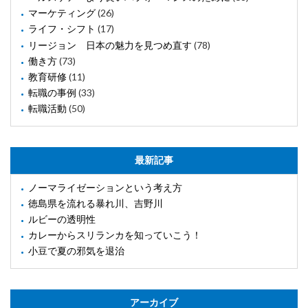
マーケティング
(26)
ライフ・シフト
(17)
リージョン 日本の魅力を見つめ直す
(78)
働き方
(73)
教育研修
(11)
転職の事例
(33)
転職活動
(50)
最新記事
ノーマライゼーションという考え方
徳島県を流れる暴れ川、吉野川
ルビーの透明性
カレーからスリランカを知っていこう！
小豆で夏の邪気を退治
アーカイブ