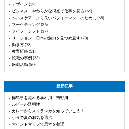
デザイン
(19)
ビジネス やわらかな視点で仕事を見る
(66)
ヘルスケア より良いパフォーマンスのために
(68)
マーケティング
(26)
ライフ・シフト
(17)
リージョン 日本の魅力を見つめ直す
(78)
働き方
(73)
教育研修
(11)
転職の事例
(33)
転職活動
(50)
最新記事
徳島県を流れる暴れ川、吉野川
ルビーの透明性
カレーからスリランカを知っていこう！
小豆で夏の邪気を退治
マインドマップで思考を整理