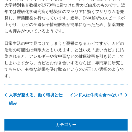
大学特別名誉教授が1973年に見つけた青カビ由来のものです。近
年では理研化学研究所が感染症のマラリアに効くフザリウムを発
見し、新薬開発を行なっています。近年、DNA解析のスピードが
上がり、カビの全遺伝子情報解析が簡単になったため、新薬開発
にも弾みがついているようです。
日常生活の中で見つけてしまうと憂鬱になるカビですが、カビの
活用の可能性は無限大ともいえます。とはいえ「悪いカビ」に汚
染されると、アレルギーや食中毒などの健康被害を引き起こして
しまいますから、カビとお付き合いするならば、専門家に研究し
てもらい、有益な結果を受け取るというのが正しい選択のようで
す。
人事が整える、働く環境と仕
インド人は牛肉を食べない？
組み
カテゴリー