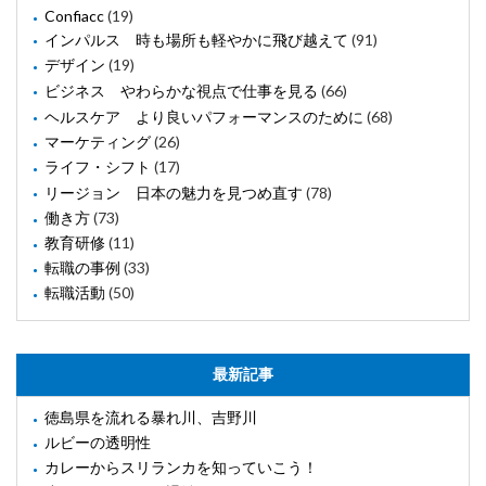
Confiacc
(19)
インパルス 時も場所も軽やかに飛び越えて
(91)
デザイン
(19)
ビジネス やわらかな視点で仕事を見る
(66)
ヘルスケア より良いパフォーマンスのために
(68)
マーケティング
(26)
ライフ・シフト
(17)
リージョン 日本の魅力を見つめ直す
(78)
働き方
(73)
教育研修
(11)
転職の事例
(33)
転職活動
(50)
最新記事
徳島県を流れる暴れ川、吉野川
ルビーの透明性
カレーからスリランカを知っていこう！