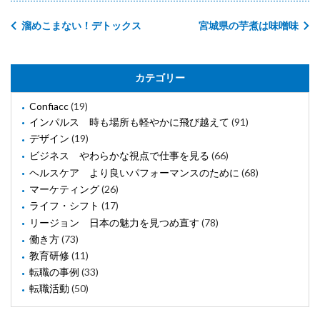
溜めこまない！デトックス
宮城県の芋煮は味噌味
カテゴリー
Confiacc
(19)
インパルス 時も場所も軽やかに飛び越えて
(91)
デザイン
(19)
ビジネス やわらかな視点で仕事を見る
(66)
ヘルスケア より良いパフォーマンスのために
(68)
マーケティング
(26)
ライフ・シフト
(17)
リージョン 日本の魅力を見つめ直す
(78)
働き方
(73)
教育研修
(11)
転職の事例
(33)
転職活動
(50)