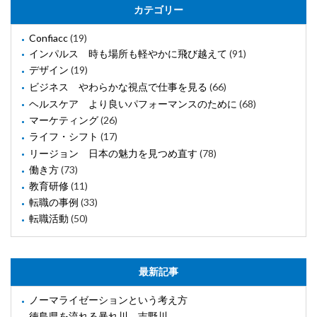
カテゴリー
Confiacc
(19)
インパルス 時も場所も軽やかに飛び越えて
(91)
デザイン
(19)
ビジネス やわらかな視点で仕事を見る
(66)
ヘルスケア より良いパフォーマンスのために
(68)
マーケティング
(26)
ライフ・シフト
(17)
リージョン 日本の魅力を見つめ直す
(78)
働き方
(73)
教育研修
(11)
転職の事例
(33)
転職活動
(50)
最新記事
ノーマライゼーションという考え方
徳島県を流れる暴れ川、吉野川